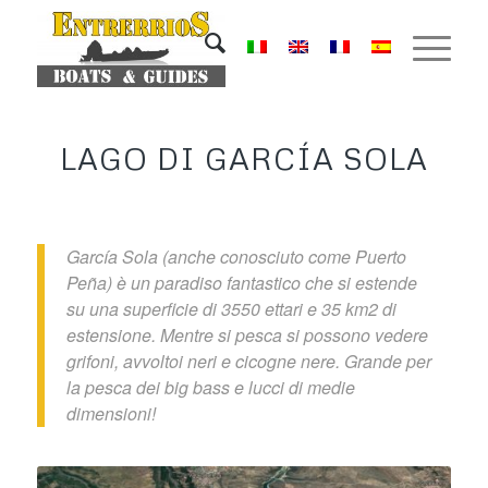
LAGO DI GARCÍA SOLA
García Sola
(anche conosciuto come Puerto
Peña) è un paradiso fantastico che si estende
su una superficie di 3550 ettari e 35 km2 di
estensione.
Mentre si pesca si possono vedere
grifoni, avvoltoi neri e cicogne nere.
Grande per
la pesca dei big bass e lucci di medie
dimensioni!