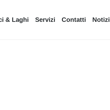
ci & Laghi
Servizi
Contatti
Notiz