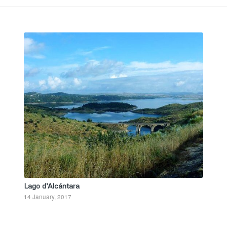
Lago d’Alcántara
14 January, 2017