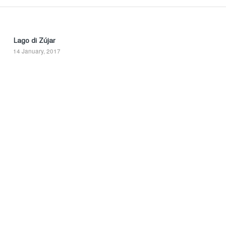
Lago di Zújar
14 January, 2017